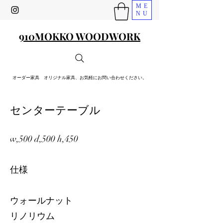
ME
NU
910MOKKO WOODWORK
オーダー家具 オリジナル家具、お気軽にお問い合わせください。
センターテーブル
w,500 d,500 h,450
仕様
ウォールナット
リノリウム